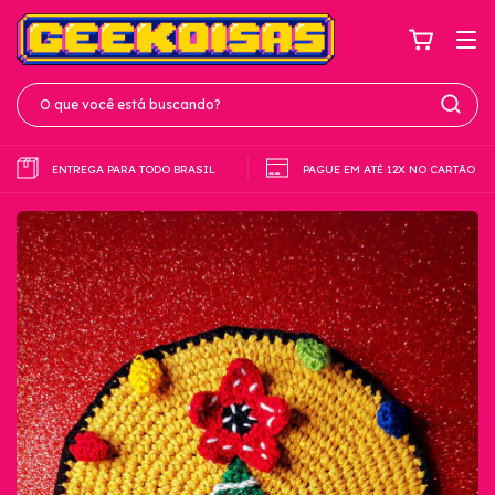
ENTREGA PARA TODO BRASIL
PAGUE EM ATÉ 12X NO CARTÃO