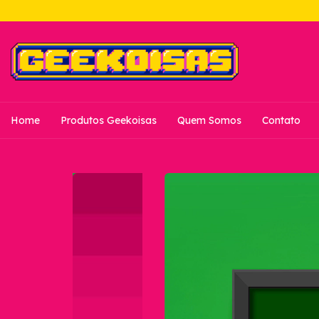
Home
Produtos Geekoisas
Quem Somos
Contato