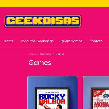
Home
Produtos Geekoisas
Quem Somos
Contato
Início
/
Quadros
/
Games
Games